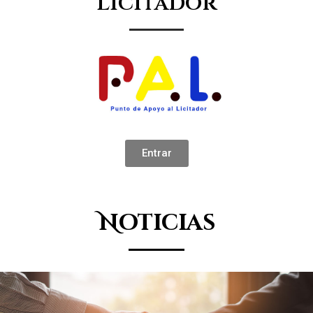
Licitador
Entrar
Noticias