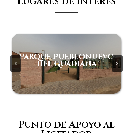
Lugares de interes
Parque Pueblonuevo
del Guadiana
Punto de Apoyo al