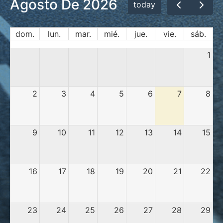
Agosto De 2026
today
dom.
lun.
mar.
mié.
jue.
vie.
sáb.
1
2
3
4
5
6
7
8
9
10
11
12
13
14
15
16
17
18
19
20
21
22
23
24
25
26
27
28
29