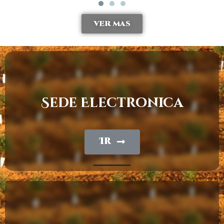
VER MAS
Sede Electronica
Ir