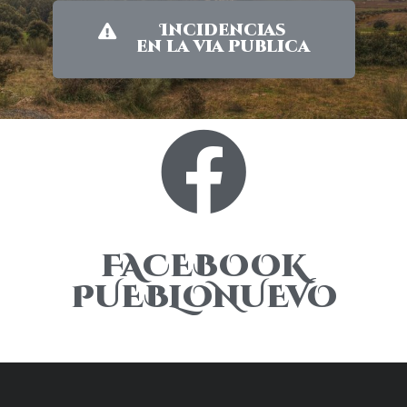
Incidencias
en la via publica
FACEBOOK
PUEBLONUEVO