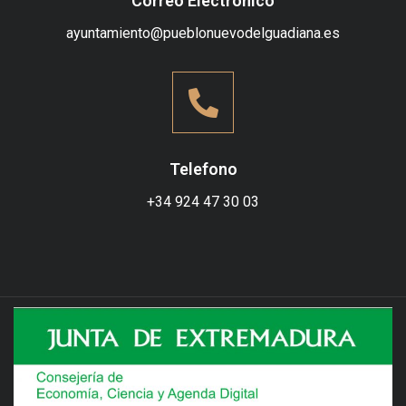
Correo Electronico
ayuntamiento@pueblonuevodelguadiana.es
Telefono
+34
924 47 30 03