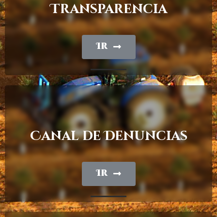
Transparencia
Ir
Canal de Denuncias
Ir