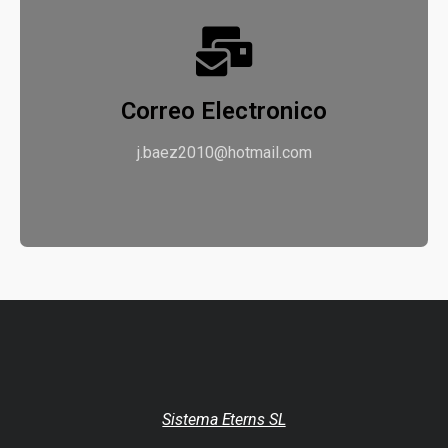
Correo Electronico
j.baez2010@hotmail.com
Sistema Eterns SL