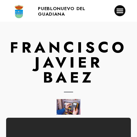
PUEBLONUEVO DEL
GUADIANA
FRANCISCO
JAVIER
BAEZ